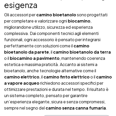
esigenza
Gli accessori per
camino bioetanolo
sono progettati
per completare e valorizzare ogni
biocamino
,
migliorandone utilizzo, sicurezza ed esperienza
complessiva. Dai componenti tecnici agli elementi
funzionali, ogni accessorio è pensato per integrarsi
perfettamente con soluzioni come il
camino
bioetanolo da parete
, il
camino bioetanolo da terra
o il
biocamino a pavimento
, mantenendo coerenza
estetica e massima praticità. Accanto ai sistemi a
bioetanolo, anche tecnologie alternative come il
camino elettrico
, il
camino finto elettrico
o il
camino
a vapore acqueo
richiedono accessori specifici per
ottimizzare prestazioni e durata nel tempo. Il risultato è
un sistema completo, pensato per garantire
un’esperienza elegante, sicura e senza compromessi,
sempre nel segno del
camino senza canna fumaria
.