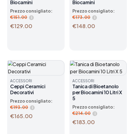
Biocamini
Biocamini
Prezzo consigliato:
Prezzo consigliato:
€
151.00
€
173.00
i
i
€129.00
€148.00
ACCESSORI
ACCESSORI
Ceppi Ceramici
Tanica di Bioetanolo
Decorativi
per Biocamini 10 Litri X
5
Prezzo consigliato:
Prezzo consigliato:
€
193.00
i
€
214.00
i
€165.00
€183.00