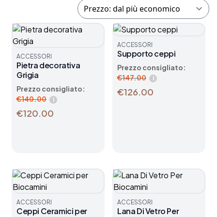
ACCESSORI
Supporto ceppi
ACCESSORI
Pietra decorativa
Prezzo consigliato:
Grigia
€
147.00
i
Prezzo consigliato:
€126.00
€
140.00
i
€120.00
ACCESSORI
ACCESSORI
Ceppi Ceramici per
Lana Di Vetro Per