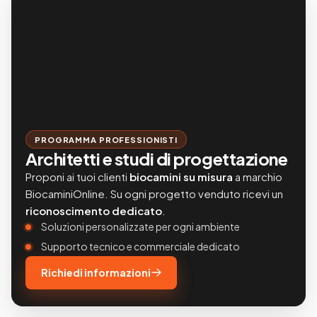
PROGRAMMA PROFESSIONISTI
Architetti e studi di progettazione
Proponi ai tuoi clienti
biocamini su misura
a marchio
BiocaminiOnline. Su ogni progetto venduto ricevi un
riconoscimento dedicato
.
Soluzioni personalizzate per ogni ambiente
Supporto tecnico e commerciale dedicato
Richiedi informazioni