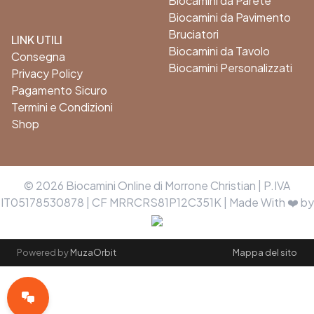
Biocamini da Parete
Biocamini da Pavimento
Bruciatori
LINK UTILI
Biocamini da Tavolo
Consegna
Biocamini Personalizzati
Privacy Policy
Pagamento Sicuro
Termini e Condizioni
Shop
© 2026 Biocamini Online di Morrone Christian | P.IVA
IT05178530878 | CF MRRCRS81P12C351K | Made With ❤️ by
Powered by
MuzaOrbit
Mappa del sito