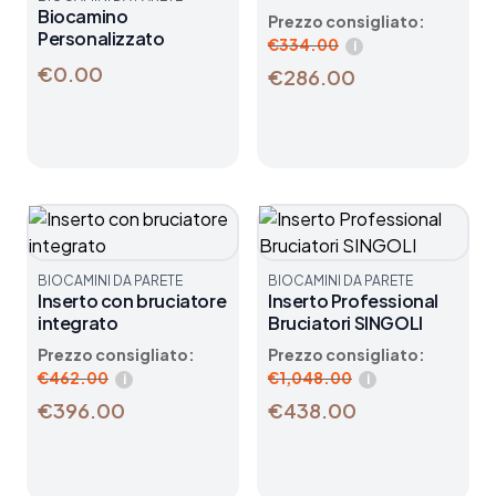
Biocamino
Prezzo consigliato:
Personalizzato
€
334.00
i
€0.00
€286.00
BIOCAMINI DA PARETE
BIOCAMINI DA PARETE
Inserto con bruciatore
Inserto Professional
integrato
Bruciatori SINGOLI
Prezzo consigliato:
Prezzo consigliato:
€
462.00
€
1,048.00
i
i
€396.00
€438.00