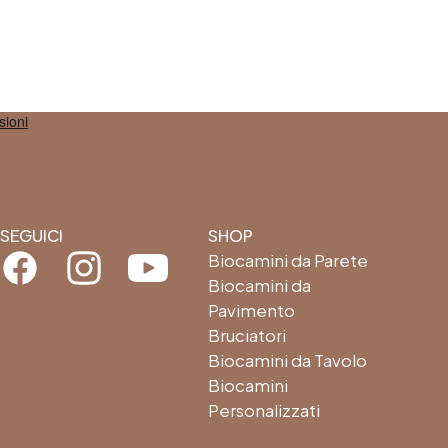
SEGUICI
SHOP
Facebook
Instagram
Youtube
Biocamini da Parete
Biocamini da
Pavimento
Bruciatori
Biocamini da Tavolo
Biocamini
Personalizzati