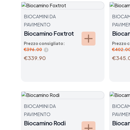
BIOCAMINI DA
BIOCAM
PAVIMENTO
PAVIME
Biocamino Foxtrot
Bioca
Prezzo consigliato:
Prezzo c
€
396.00
€
402.0
i
€339.90
€345.
BIOCAMINI DA
BIOCAM
PAVIMENTO
PAVIME
Biocamino Rodi
Biocam