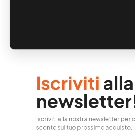
Iscriviti
alla
newsletter
Iscriviti alla nostra newsletter per 
sconto sul tuo prossimo acquisto.