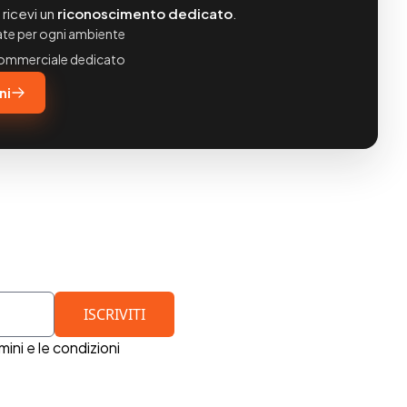
ricevi un
riconoscimento dedicato
.
ate per ogni ambiente
commerciale dedicato
ni
mini e le condizioni