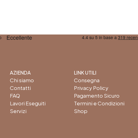
AZIENDA
LINK UTILI
Chi siamo
Consegna
Contatti
Privacy Policy
FAQ
Pagamento Sicuro
Lavori Eseguiti
Termini e Condizioni
Servizi
Shop