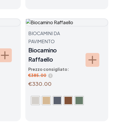
BIOCAMINI DA
PAVIMENTO
Biocamino
Raffaello
Prezzo consigliato:
€
385.00
i
€330.00