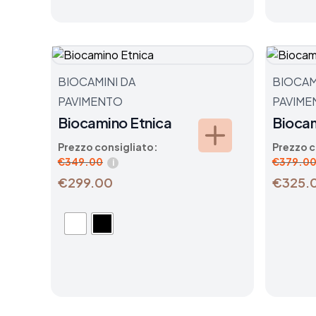
BIOCAMINI DA
BIOCAM
PAVIMENTO
PAVIME
Biocamino Etnica
Bioca
Prezzo consigliato:
Prezzo c
€
349.00
€
379.0
i
€299.00
€325.