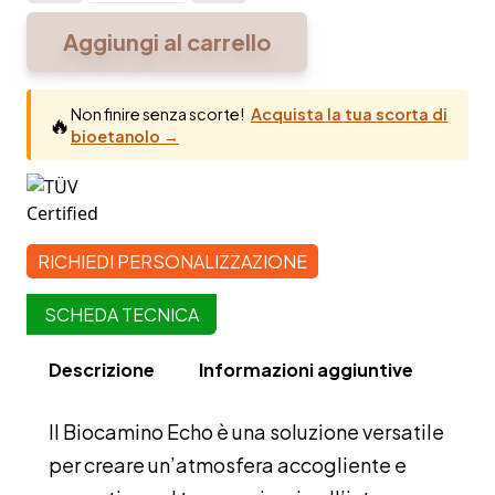
Echo
Aggiungi al carrello
quantità
Non finire senza scorte!
Acquista la tua scorta di
🔥
bioetanolo →
RICHIEDI PERSONALIZZAZIONE
SCHEDA TECNICA
Descrizione
Informazioni aggiuntive
Il Biocamino Echo è una soluzione versatile
per creare un’atmosfera accogliente e