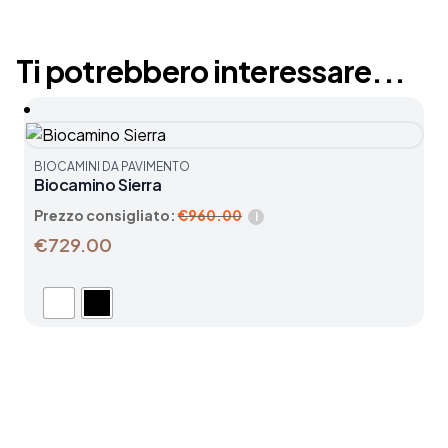
Ti potrebbero interessare...
BIOCAMINI DA PAVIMENTO
Biocamino Sierra
Prezzo consigliato:
€
960.00
i
€729.00