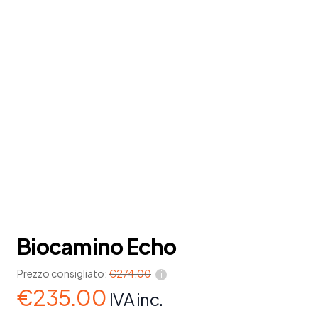
Biocamino Echo
Prezzo consigliato:
€
274.00
i
€
235.00
IVA inc.