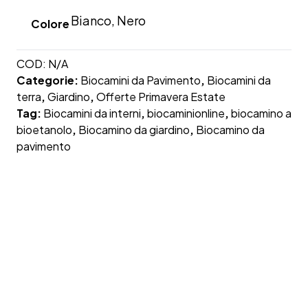
Bianco, Nero
Colore
COD:
N/A
Categorie:
Biocamini da Pavimento
,
Biocamini da
terra
,
Giardino
,
Offerte Primavera Estate
Tag:
Biocamini da interni
,
biocaminionline
,
biocamino a
bioetanolo
,
Biocamino da giardino
,
Biocamino da
pavimento