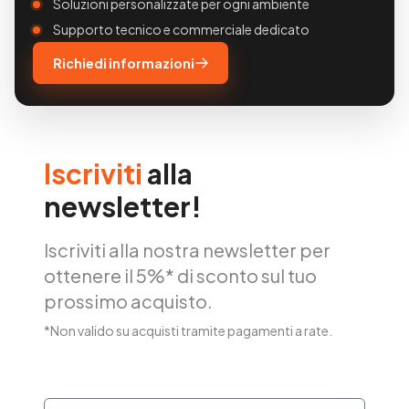
Soluzioni personalizzate per ogni ambiente
Supporto tecnico e commerciale dedicato
Richiedi informazioni
Iscriviti
alla
newsletter!
Iscriviti alla nostra newsletter per
ottenere il 5%* di sconto sul tuo
prossimo acquisto.
*Non valido su acquisti tramite pagamenti a rate.