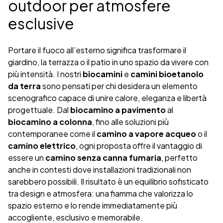
outdoor per atmosfere
esclusive
Portare il fuoco all’esterno significa trasformare il
giardino, la terrazza o il patio in uno spazio da vivere con
più intensità. I nostri
biocamini
e
camini bioetanolo
da terra
sono pensati per chi desidera un elemento
scenografico capace di unire calore, eleganza e libertà
progettuale. Dal
biocamino a pavimento
al
biocamino a colonna
, fino alle soluzioni più
contemporanee come il
camino a vapore acqueo
o il
camino elettrico
, ogni proposta offre il vantaggio di
essere un
camino senza canna fumaria
, perfetto
anche in contesti dove installazioni tradizionali non
sarebbero possibili. Il risultato è un equilibrio sofisticato
tra design e atmosfera: una fiamma che valorizza lo
spazio esterno e lo rende immediatamente più
accogliente, esclusivo e memorabile.