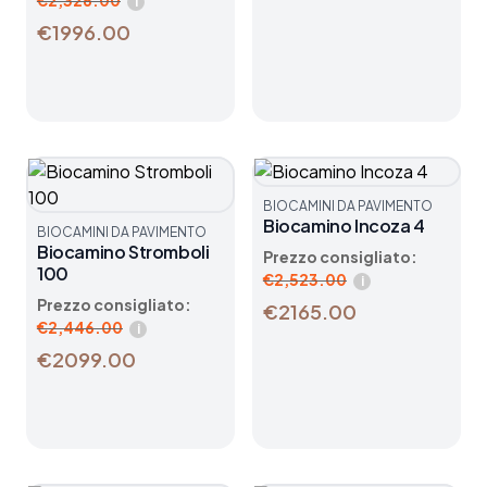
€
2,326.00
i
€1996.00
BIOCAMINI DA PAVIMENTO
Biocamino Incoza 4
BIOCAMINI DA PAVIMENTO
Biocamino Stromboli
Prezzo consigliato:
100
€
2,523.00
i
Prezzo consigliato:
€2165.00
€
2,446.00
i
€2099.00