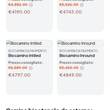
€
4,882.00
€
5,526.00
i
i
€4190.00
€4743.00
BIOCAMINI DA PAVIMENTO
BIOCAMINI DA PAVIMENTO
Biocamino Intiled
Biocamino Inround
Prezzo consigliato:
Prezzo consigliato:
€
5,589.00
€
5,650.00
i
i
€4797.00
€4849.00