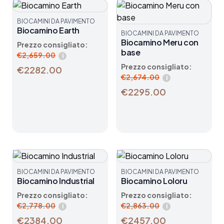
BIOCAMINI DA PAVIMENTO
Biocamino Earth
BIOCAMINI DA PAVIMENTO
Biocamino Meru con
Prezzo consigliato:
base
€
2,659.00
i
Prezzo consigliato:
€2282.00
€
2,674.00
i
€2295.00
BIOCAMINI DA PAVIMENTO
BIOCAMINI DA PAVIMENTO
Biocamino Industrial
Biocamino Loloru
Prezzo consigliato:
Prezzo consigliato:
€
2,778.00
€
2,863.00
i
i
€2384.00
€2457.00