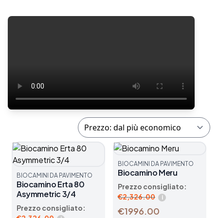
BIOCAMINI DA PAVIMENTO
Biocamino Meru
BIOCAMINI DA PAVIMENTO
Biocamino Erta 80
Prezzo consigliato:
Asymmetric 3/4
€
2,326.00
i
Prezzo consigliato:
€1996.00