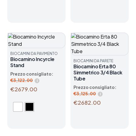
BIOCAMINI DA PAVIMENTO
Biocamino Incyrcle
BIOCAMINI DA PARETE
Stand
Biocamino Erta 80
Simmetrico 3/4 Black
Prezzo consigliato:
Tube
€
3,122.00
i
Prezzo consigliato:
€2679.00
€
3,125.00
i
€2682.00