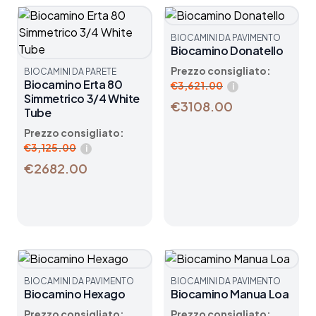
BIOCAMINI DA PAVIMENTO
Biocamino Donatello
Prezzo consigliato:
BIOCAMINI DA PARETE
Biocamino Erta 80
€
3,621.00
i
Simmetrico 3/4 White
€3108.00
Tube
Prezzo consigliato:
€
3,125.00
i
€2682.00
BIOCAMINI DA PAVIMENTO
BIOCAMINI DA PAVIMENTO
Biocamino Hexago
Biocamino Manua Loa
Prezzo consigliato:
Prezzo consigliato: