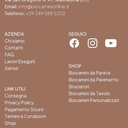
Email:
info@biocaminionline.it
Telefono:
+39 349 588 5302
AZIENDA
SEGUICI
Facebook
Instagram
Youtube
Chi siamo
Contatti
FAQ
Lavori Eseguiti
SHOP
Servizi
Biocamini da Parete
Biocamini da Pavimento
Bruciatori
LINK UTILI
Biocamini da Tavolo
Consegna
Biocamini Personalizzati
Privacy Policy
Pagamento Sicuro
Termini e Condizioni
Shop