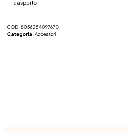
trasporto
COD:
8056284097670
Categoria:
Accessori