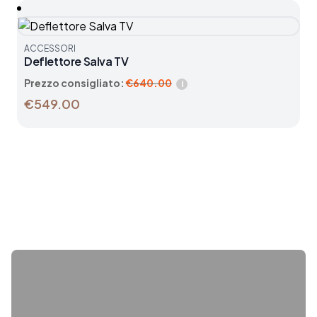
ACCESSORI
Deflettore Salva TV
Prezzo consigliato:
€
640.00
i
€549.00