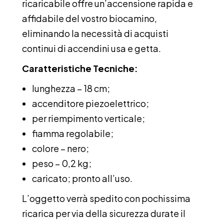
ricaricabile offre un’accensione rapida e
affidabile del vostro biocamino,
eliminando la necessità di acquisti
continui di accendini usa e getta.
Caratteristiche Tecniche:
lunghezza – 18 cm;
accenditore piezoelettrico;
per riempimento verticale;
fiamma regolabile;
colore – nero;
peso – 0,2 kg;
caricato; pronto all’uso.
L’oggetto verrà spedito con pochissima
ricarica per via della sicurezza durate il