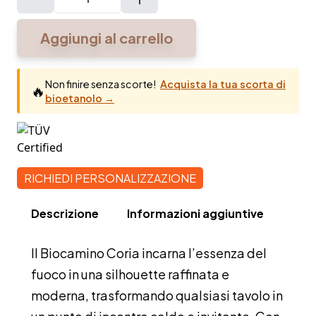
Biocamino
Coria
Aggiungi al carrello
quantità
Non finire senza scorte!
Acquista la tua scorta di
🔥
bioetanolo →
RICHIEDI PERSONALIZZAZIONE
Descrizione
Informazioni aggiuntive
Il Biocamino Coria incarna l’essenza del
fuoco in una silhouette raffinata e
moderna, trasformando qualsiasi tavolo in