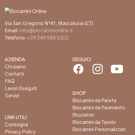
Via San Gregorio N°41, Mascalucia (CT)
Email:
info@biocaminionline.it
Telefono:
+39 349 588 5302
AZIENDA
SEGUICI
Facebook
Instagram
Youtube
Chi siamo
Contatti
FAQ
Lavori Eseguiti
SHOP
Servizi
Biocamini da Parete
Biocamini da Pavimento
Bruciatori
LINK UTILI
Biocamini da Tavolo
Consegna
Biocamini Personalizzati
Privacy Policy