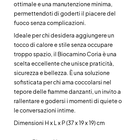
ottimale e una manutenzione minima,
permettendoti di goderti il piacere del
fuoco senza complicazioni.
Ideale per chi desidera aggiungere un
tocco di calore e stile senza occupare
troppo spazio, il Biocamino Coria è una
scelta eccellente che unisce praticità,
sicurezza e bellezza. È una soluzione
sofisticata per chi ama coccolarsi nel
tepore delle fiamme danzanti, un invito a
rallentare e godersi i momenti di quiete o
le conversazioni intime.
Dimensioni H x L x P (37 x 19 x 19) cm