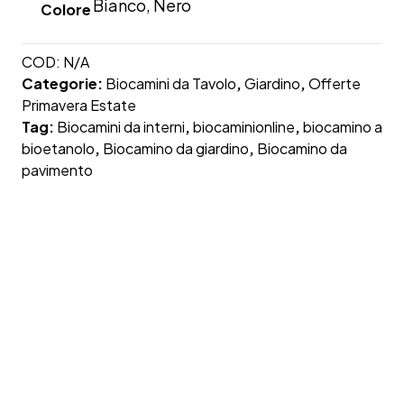
Bianco, Nero
Colore
COD:
N/A
Categorie:
Biocamini da Tavolo
,
Giardino
,
Offerte
Primavera Estate
Tag:
Biocamini da interni
,
biocaminionline
,
biocamino a
bioetanolo
,
Biocamino da giardino
,
Biocamino da
pavimento