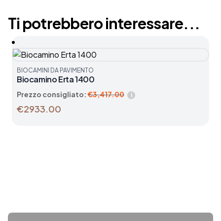
Ti potrebbero interessare...
BIOCAMINI DA PAVIMENTO
Biocamino Erta 1400
Prezzo consigliato:
€
3,417.00
i
€2933.00