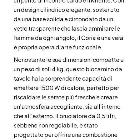
un punto di incontro caldo e invitante. Con
un design cilindrico elegante, sostenuto
da una base solida e circondato da un
vetro trasparente che lascia ammirare le
fiamme da ogni angolo, il Coria è una vera
e propria opera d’arte funzionale.
Nonostante le sue dimensioni compatte e
un peso di soli 4 kg, questo biocamino da
tavolo ha la sorprendente capacità di
emettere 1500 W di calore, perfetto per
riscaldare le serate più fresche e creare
un’atmosfera accogliente, sia all’interno
che all’esterno. Il bruciatore da 0,5 litri,
sebbene non regolabile, è stato
progettato per offrire una combustione