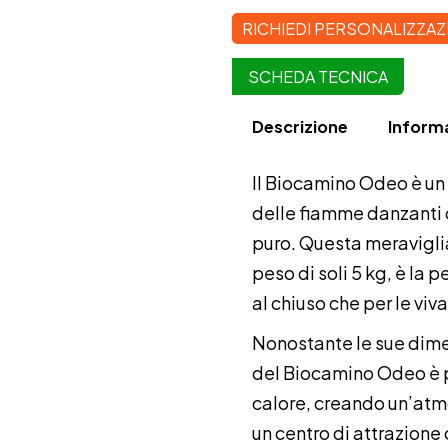
RICHIEDI PERSONALIZZA
SCHEDA TECNICA
Descrizione
Informa
Il Biocamino Odeo è un 
delle fiamme danzanti 
puro. Questa meravigli
peso di soli 5 kg, è la 
al chiuso che per le viva
Nonostante le sue dimens
del Biocamino Odeo è p
calore, creando un’atmo
un centro di attrazione 