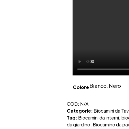
Bianco, Nero
Colore
COD:
N/A
Categorie:
Biocamini da Tav
Tag:
Biocamini da interni
,
bio
da giardino
,
Biocamino da pa