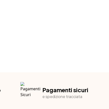
o
Pagamenti sicuri
e spedizione tracciata