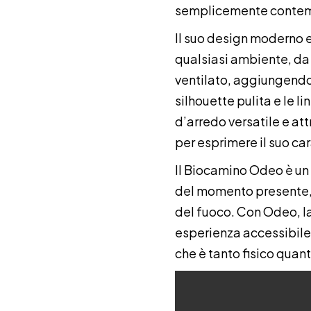
semplicemente contemp
Il suo design moderno e
qualsiasi ambiente, da
ventilato, aggiungendo 
silhouette pulita e le
d’arredo versatile e at
per esprimere il suo car
Il Biocamino Odeo è un i
del momento presente, i
del fuoco. Con Odeo, l
esperienza accessibile 
che è tanto fisico quan