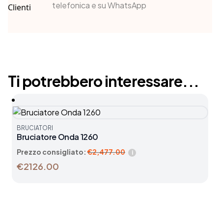
telefonica e su WhatsApp
Ti potrebbero interessare...
BRUCIATORI
Bruciatore Onda 1260
Prezzo consigliato:
€
2,477.00
i
€2126.00