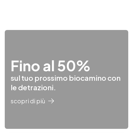
Fino al 50%
sul tuo prossimo biocamino con
le detrazioni.
scopri di più