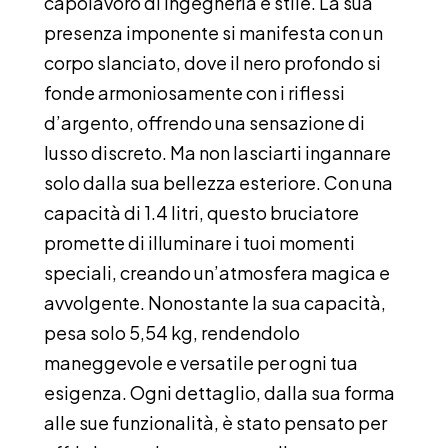
capolavoro di ingegneria e stile. La sua
presenza imponente si manifesta con un
corpo slanciato, dove il nero profondo si
fonde armoniosamente con i riflessi
d’argento, offrendo una sensazione di
lusso discreto. Ma non lasciarti ingannare
solo dalla sua bellezza esteriore. Con una
capacità di 1.4 litri, questo bruciatore
promette di illuminare i tuoi momenti
speciali, creando un’atmosfera magica e
avvolgente. Nonostante la sua capacità,
pesa solo 5,54 kg, rendendolo
maneggevole e versatile per ogni tua
esigenza. Ogni dettaglio, dalla sua forma
alle sue funzionalità, è stato pensato per