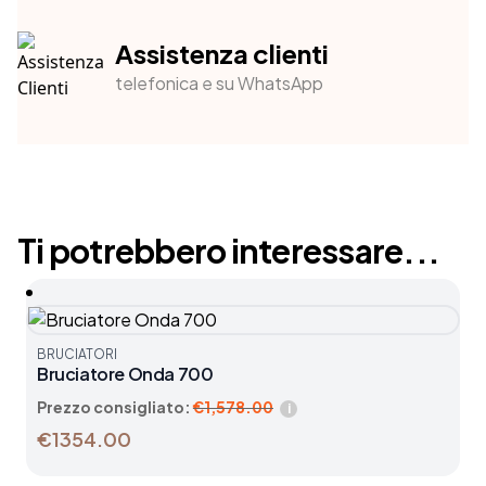
Assistenza clienti
telefonica e su WhatsApp
Ti potrebbero interessare...
BRUCIATORI
Bruciatore Onda 700
Prezzo consigliato:
€
1,578.00
i
€1354.00