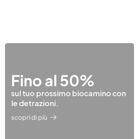
Fino al 50%
sul tuo prossimo biocamino con
le detrazioni.
scopri di più